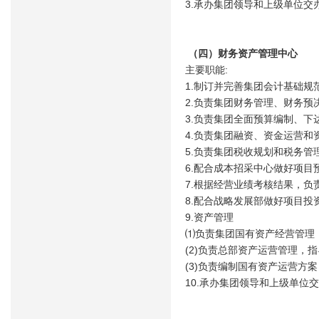
3.承办集团领导和上级单位交
（四）
财务资产管理中心
主要职能:
1.制订并完善集团会计基础
2.负责集团财务管理、财务
3.负责集团全面预算编制、
4.负责集团融资、资金运营
5.负责集团税收规划和税务
6.配合成本招采中心做好项
7.根据经营业绩考核结果，
8.配合战略发展部做好项目
9.资产管理
⑴负责集团国有资产经营管理
(2)负责总部资产运营管理，
(3)负责编制国有资产运营方
10.承办集团领导和上级单位