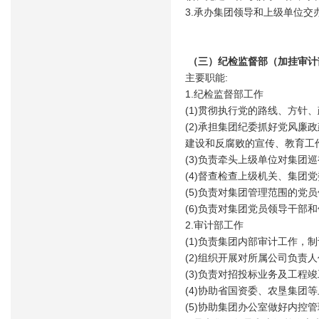
3.承办集团领导和上级单位交
（三）
纪检监督部（加挂审计
主要职能:
1.纪检监督部工作
(1)贯彻执行党的路线、方针
(2)承担集团纪委抓好党风
建设和反腐败的宣传、教育工
(3)负责牵头上级单位对集团
(4)督查检查上级机关、集
(5)负责对集团管理范围的
(6)负责对集团党员领导干部
2.审计部工作
(1)负责集团内部审计工作
(2)组织开展对所属公司负
(3)负责对招投标业务及工程
(4)协助省国资委、农垦集
(5)协助集团办公室做好内控