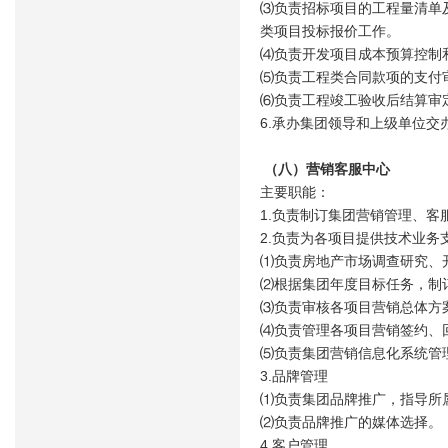
⑶负责招标项目的工程量清单
类项目投标报价工作。
⑷负责开发项目成本预算控制
⑸负责工程类合同款项的支付
⑹负责工程竣工验收后结算审
6.承办集团领导和上级单位交
（八）
营销客服
中心
主要职能：
1.负责制订集团营销管理、
2.负责为各项目提供技术业
⑴负责房地产市场调查研究、
⑵根据集团年度目标任务，制
⑶负责审核各项目营销总体方
⑷负责管理各项目营销签约、
⑸负责集团营销信息化系统管
3.品牌管理
⑴负责集团品牌推广，指导所
⑵负责品牌推广的媒体选择。
4.客户管理