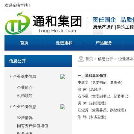
欢迎光临本站！
首页
走进通和
产品服务
首页
>
信息公开
>
企业基本
信息公开
一、通和集团领导
企业基本信息
史敦文（党委书记、董事长）
企业简介
张 露（总经理）
机构领导
石小星（党委副书记、纪委书记）
吴 穷（副总经理）
企业经济信息
汪淑芳（党委委员、副总经理）
朱 琳（财务总监）
经营情况
国有资产保值增值
财务状况