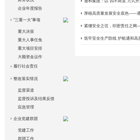
通和集团：以“四不两直”方式
企业年度报告
厚植高质量发展安全底色——
“三重一大”事项
紧绷安全之弦，织密责任之网—
重大决策
筑牢安全生产防线 护航通和高
重大人事任免
重大项目安排
大额资金运作
履行社会责任
整改落实情况
监督渠道
监督投诉及结果反馈
应急管理
企业党建群团
党建工作
群团工作