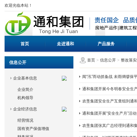
欢迎光临本站！
首页
走进通和
产品服务
首页
>
信息公开
>
整改落实
信息公开
闻“汛”而动抓备战 未雨绸缪
企业基本信息
通和集团开展今冬明春安全生
企业简介
机构领导
农垦集团安全生产互查组到通
企业经济信息
通和集团开展“安全生产月”活
经营情况
农垦集团张其广总经理到通和
国有资产保值增值
财务状况